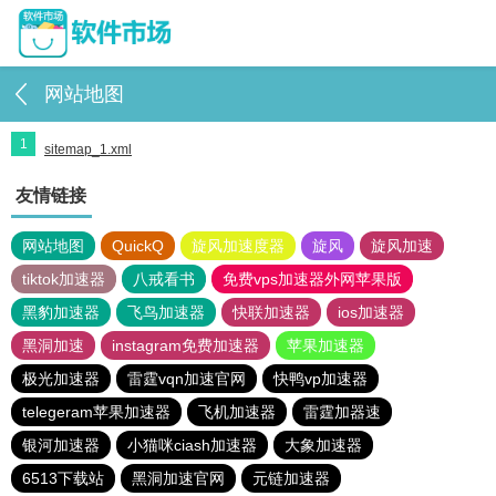
网站地图
1
sitemap_1.xml
友情链接
网站地图
QuickQ
旋风加速度器
旋风
旋风加速
tiktok加速器
八戒看书
免费vps加速器外网苹果版
黑豹加速器
飞鸟加速器
快联加速器
ios加速器
黑洞加速
instagram免费加速器
苹果加速器
极光加速器
雷霆vqn加速官网
快鸭vp加速器
telegeram苹果加速器
飞机加速器
雷霆加器速
银河加速器
小猫咪ciash加速器
大象加速器
6513下载站
黑洞加速官网
元链加速器