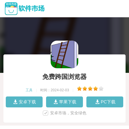
免费跨国浏览器
工具
|
时间：2024-02-03
|
安卓下载
苹果下载
PC下载
安卓市场，安全绿色