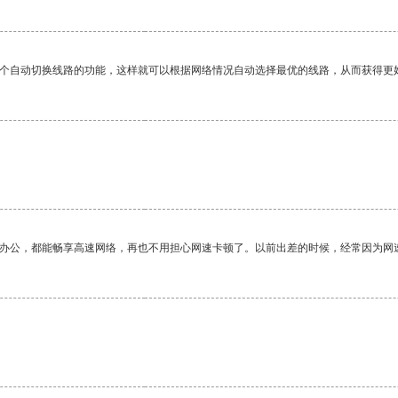
一个自动切换线路的功能，这样就可以根据网络情况自动选择最优的线路，从而获得更
作办公，都能畅享高速网络，再也不用担心网速卡顿了。以前出差的时候，经常因为网