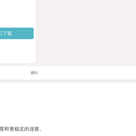
PC下载
排行
度和更稳定的连接。