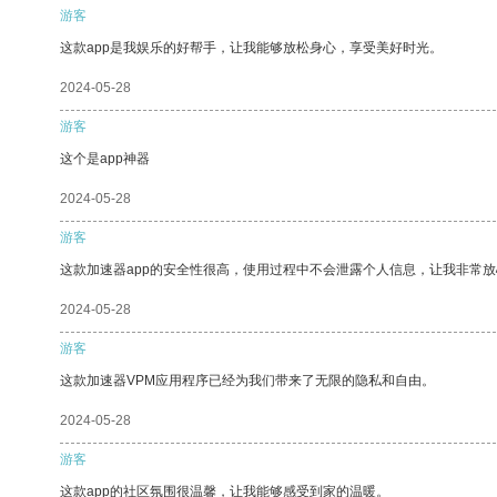
游客
这款app是我娱乐的好帮手，让我能够放松身心，享受美好时光。
2024-05-28
游客
这个是app神器
2024-05-28
游客
这款加速器app的安全性很高，使用过程中不会泄露个人信息，让我非常放
2024-05-28
游客
这款加速器VPM应用程序已经为我们带来了无限的隐私和自由。
2024-05-28
游客
这款app的社区氛围很温馨，让我能够感受到家的温暖。