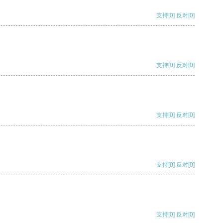
支持
[0]
反对
[0]
支持
[0]
反对
[0]
支持
[0]
反对
[0]
支持
[0]
反对
[0]
支持
[0]
反对
[0]