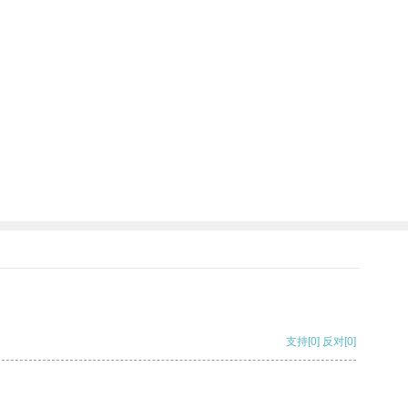
支持
[0]
反对
[0]