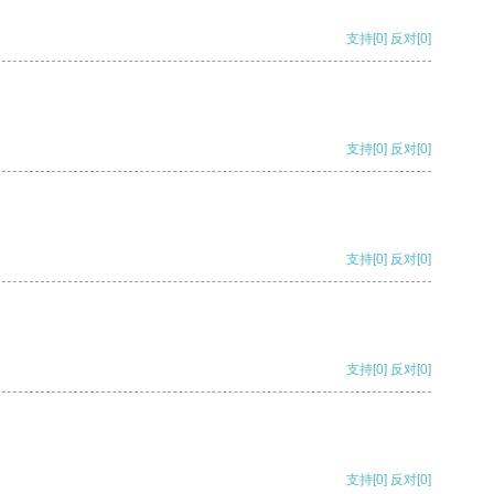
支持
[0]
反对
[0]
支持
[0]
反对
[0]
支持
[0]
反对
[0]
支持
[0]
反对
[0]
支持
[0]
反对
[0]