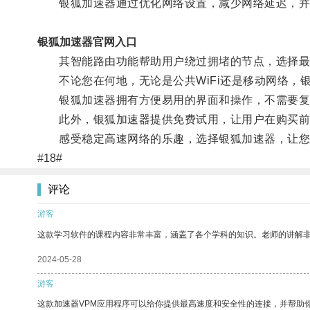
银狐加速器通过优化网络设置，减少网络延迟，并
银狐加速器官网入口
其智能路由功能帮助用户绕过拥堵的节点，选择最
不论您在何地，无论是公共WiFi还是移动网络，
银狐加速器拥有方便易用的界面和操作，不需要复
此外，银狐加速器提供免费试用，让用户在购买前
感受稳定高速网络的乐趣，选择银狐加速器，让您
#18#
评论
游客
这款学习软件的课程内容非常丰富，涵盖了各个学科的知识。老师的讲解
2024-05-28
游客
这款加速器VPM应用程序可以给你提供最高速度和安全性的连接，并帮助