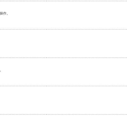
悉操作。
。
。