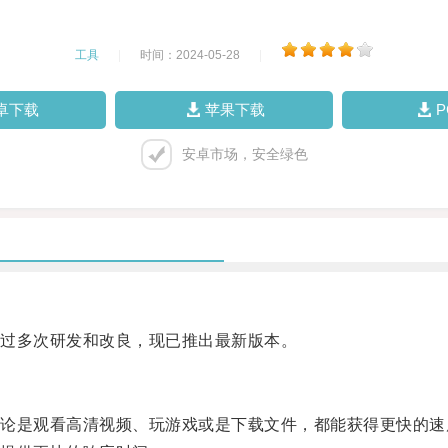
工具
|
时间：2024-05-28
|
卓下载
苹果下载
安卓市场，安全绿色
过多次研发和改良，现已推出最新版本。
是观看高清视频、玩游戏或是下载文件，都能获得更快的速