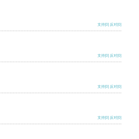
支持
[0]
反对
[0]
支持
[0]
反对
[0]
支持
[0]
反对
[0]
支持
[0]
反对
[0]