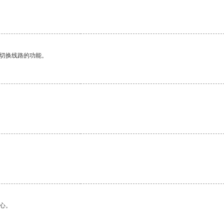
动切换线路的功能。
。
心。