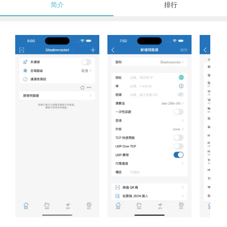
简介
排行