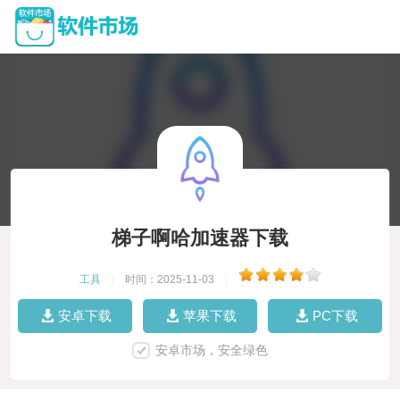
梯子啊哈加速器下载
工具
|
时间：2025-11-03
|
安卓下载
苹果下载
PC下载
安卓市场，安全绿色