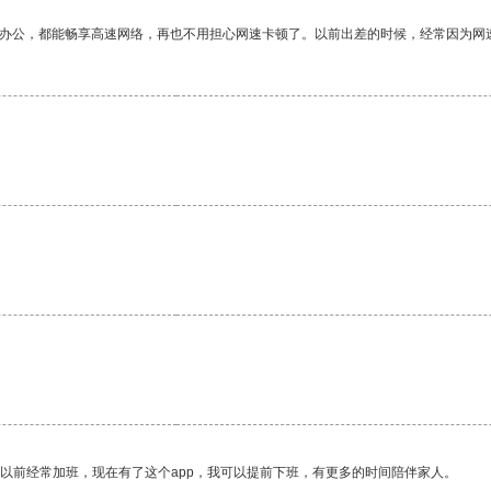
作办公，都能畅享高速网络，再也不用担心网速卡顿了。以前出差的时候，经常因为网
我以前经常加班，现在有了这个app，我可以提前下班，有更多的时间陪伴家人。